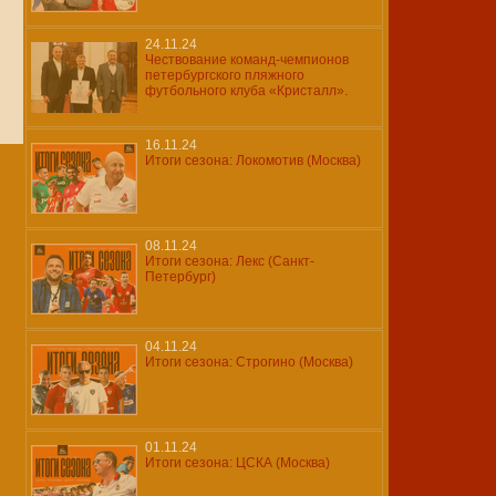
24.11.24
Чествование команд-чемпионов
петербургского пляжного
футбольного клуба «Кристалл».
16.11.24
Итоги сезона: Локомотив (Москва)
08.11.24
Итоги сезона: Лекс (Санкт-
Петербург)
04.11.24
Итоги сезона: Строгино (Москва)
01.11.24
Итоги сезона: ЦСКА (Москва)