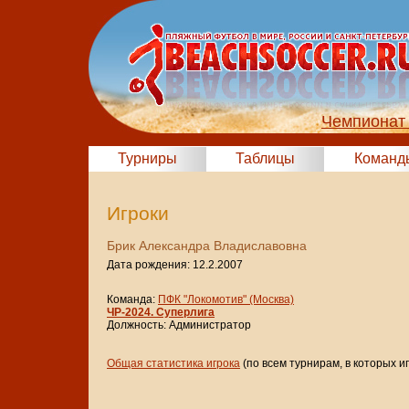
Чемпионат 
Турниры
Таблицы
Команд
Игроки
Брик Александра Владиславовна
Дата рождения: 12.2.2007
Команда:
ПФК "Локомотив" (Москва)
ЧР-2024. Суперлига
Должность: Администратор
Общая статистика игрока
(по всем турнирам, в которых и