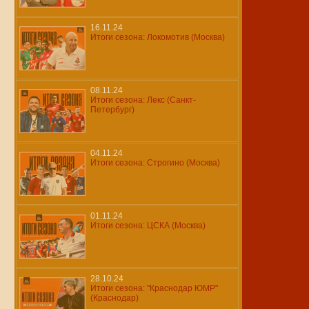
16.11.24
Итоги сезона: Локомотив (Москва)
08.11.24
Итоги сезона: Лекс (Санкт-
Петербург)
04.11.24
Итоги сезона: Строгино (Москва)
01.11.24
Итоги сезона: ЦСКА (Москва)
28.10.24
Итоги сезона: "Краснодар ЮМР"
(Краснодар)