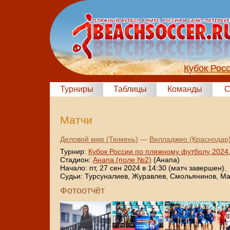
Кубок Рос
Турниры
Таблицы
Команды
С
Матчи
Деловой мир (Тюмень)
—
Вилладжио (Краснодар
Турнир:
Кубок России по пляжному футболу 2024
Стадион:
Анапа (поле №2)
(Анапа)
Начало: пт, 27 сен 2024 в 14:30 (матч завершен).
Судьи: Турсуналиев, Журавлев, Смольянинов, М
Фотоотчёт