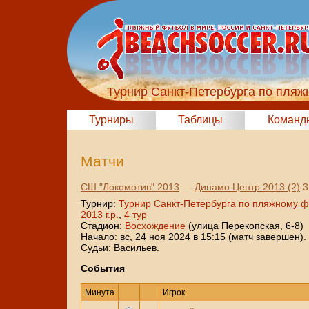
Турнир Санкт-Петербурга по пляж
Турниры
Таблицы
Команд
Матчи
СШ "Локомотив" 2013
—
Динамо Центр 2013 (2)
3:
Турнир:
Турнир Санкт-Петербурга по пляжному ф
2013 г.р.
,
4 тур
Стадион:
Восхождение
(улица Перекопская, 6-8)
Начало: вс, 24 ноя 2024 в 15:15 (матч завершен).
Судьи: Васильев.
События
Минута
Игрок