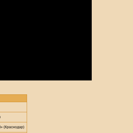
)
 (Краснодар)