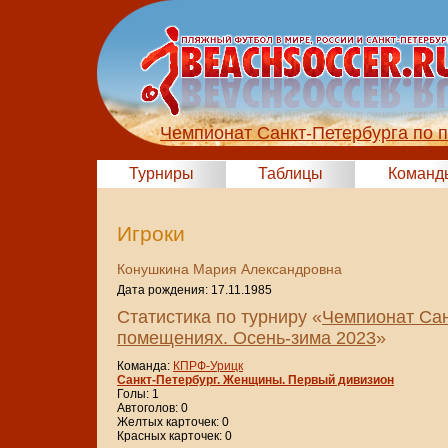
Чемпионат Санкт-Петербурга по 
Турниры
Таблицы
Команд
Игроки
Конушкина Мария Александровна
Дата рождения: 17.11.1985
Статистика по турниру «
Чемпионат Сан
помещениях. Осень-зима 2023
»
Команда:
КПРФ-Урицк
Санкт-Петербург. Женщины. Первый дивизион
Голы: 1
Автоголов: 0
Желтых карточек: 0
Красных карточек: 0