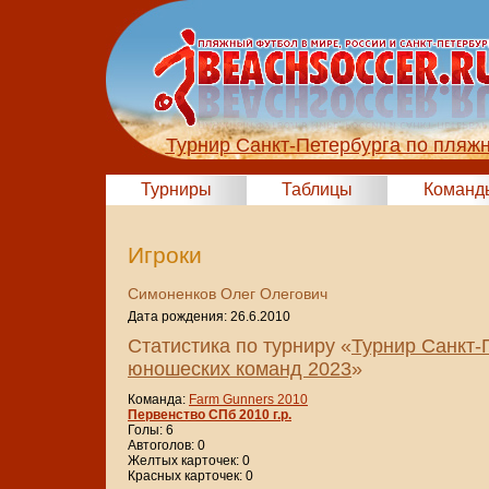
Турнир Санкт-Петербурга по пляж
Турниры
Таблицы
Команд
Игроки
Симоненков Олег Олегович
Дата рождения: 26.6.2010
Статистика по турниру «
Турнир Санкт-
юношеских команд 2023
»
Команда:
Farm Gunners 2010
Первенство СПб 2010 г.р.
Голы: 6
Автоголов: 0
Желтых карточек: 0
Красных карточек: 0