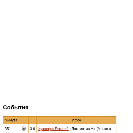
События
Минута
Игрок
35'
3:6
Кузнецов Евгений
«Локомотив М» (Москва)