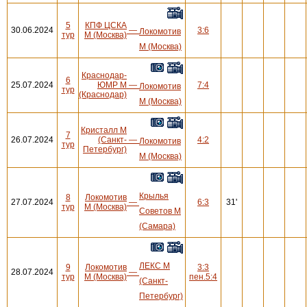
5
КПФ ЦСКА
30.06.2024
—
3:6
Локомотив
тур
М (Москва)
М (Москва)
Краснодар-
6
25.07.2024
ЮМР М
—
7:4
Локомотив
тур
(Краснодар)
М (Москва)
Кристалл М
7
26.07.2024
(Санкт-
—
4:2
Локомотив
тур
Петербург)
М (Москва)
Крылья
8
Локомотив
27.07.2024
—
6:3
31'
тур
М (Москва)
Советов М
(Самара)
ЛЕКС М
9
Локомотив
3:3
28.07.2024
—
тур
М (Москва)
пен.5:4
(Санкт-
Петербург)