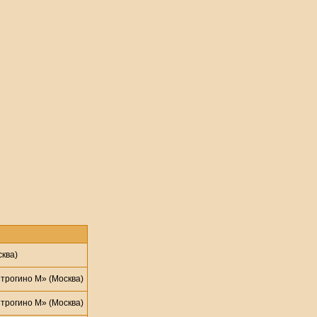
ква)
трогино М» (Москва)
трогино М» (Москва)