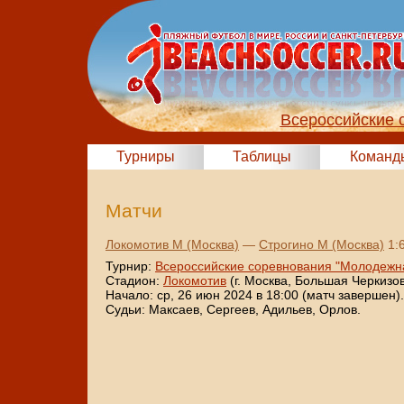
Всероссийские 
Турниры
Таблицы
Команд
Матчи
Локомотив М (Москва)
—
Строгино М (Москва)
1:6
Турнир:
Всероссийские соревнования "Молодежна
Стадион:
Локомотив
(г. Москва, Большая Черкизовс
Начало: ср, 26 июн 2024 в 18:00 (матч завершен).
Судьи: Максаев, Сергеев, Адильев, Орлов.