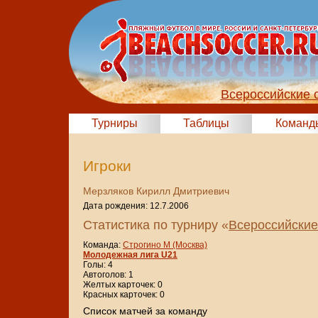
Всероссийские 
Турниры
Таблицы
Команд
Игроки
Мерзляков Кирилл Дмитриевич
Дата рождения: 12.7.2006
Статистика по турниру «
Всероссийские
Команда:
Строгино М (Москва)
Молодежная лига U21
Голы: 4
Автоголов: 1
Желтых карточек: 0
Красных карточек: 0
Cписок матчей за команду