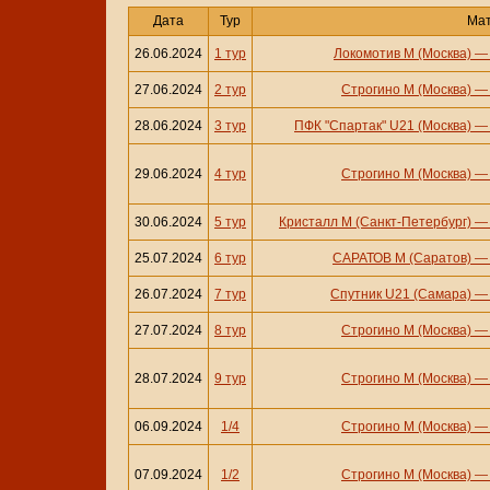
Дата
Тур
Ма
26.06.2024
1 тур
Локомотив М (Москва)
27.06.2024
2 тур
Строгино М (Москва)
28.06.2024
3 тур
ПФК "Спартак" U21 (Москва)
29.06.2024
4 тур
Строгино М (Москва)
30.06.2024
5 тур
Кристалл М (Санкт-Петербург)
25.07.2024
6 тур
САРАТОВ М (Саратов)
26.07.2024
7 тур
Спутник U21 (Самара)
27.07.2024
8 тур
Строгино М (Москва)
28.07.2024
9 тур
Строгино М (Москва)
06.09.2024
1/4
Строгино М (Москва)
07.09.2024
1/2
Строгино М (Москва)