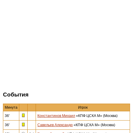
События
Минута
Игрок
36'
Константинов Михаил
«КПФ ЦСКА М» (Москва)
36'
Савельев Александр
«КПФ ЦСКА М» (Москва)