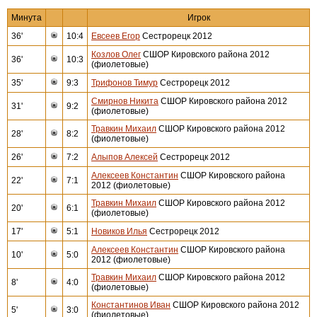
Минута
Игрок
36'
10:4
Евсеев Егор
Сестрорецк 2012
Козлов Олег
СШОР Кировского района 2012
36'
10:3
(фиолетовые)
35'
9:3
Трифонов Тимур
Сестрорецк 2012
Смирнов Никита
СШОР Кировского района 2012
31'
9:2
(фиолетовые)
Травкин Михаил
СШОР Кировского района 2012
28'
8:2
(фиолетовые)
26'
7:2
Алыпов Алексей
Сестрорецк 2012
Алексеев Константин
СШОР Кировского района
22'
7:1
2012 (фиолетовые)
Травкин Михаил
СШОР Кировского района 2012
20'
6:1
(фиолетовые)
17'
5:1
Новиков Илья
Сестрорецк 2012
Алексеев Константин
СШОР Кировского района
10'
5:0
2012 (фиолетовые)
Травкин Михаил
СШОР Кировского района 2012
8'
4:0
(фиолетовые)
Константинов Иван
СШОР Кировского района 2012
5'
3:0
(фиолетовые)