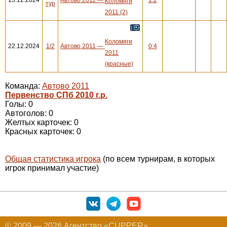
Коломяги
тур
2011 (2)
Коломяги
22.12.2024
1/2
Автово 2011
—
0:4
2011
(красные)
Команда:
Автово 2011
Первенство СПб 2010 г.р.
Голы: 0
Автоголов: 0
Желтых карточек: 0
Красных карточек: 0
Общая статистика игрока
(по всем турнирам, в которых
игрок принимал участие)
© 2009 — 2026 Агентство «CUPPER»