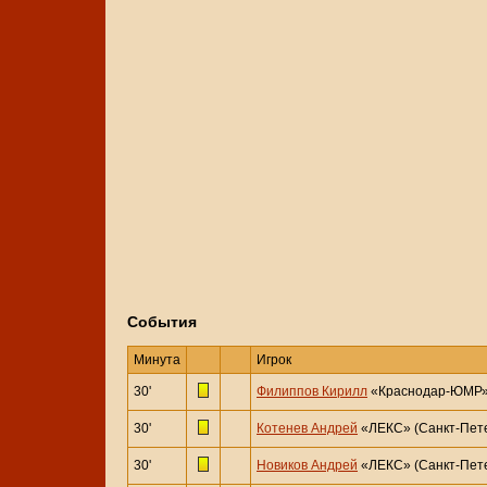
События
Минута
Игрок
30'
Филиппов Кирилл
«Краснодар-ЮМР» 
30'
Котенев Андрей
«ЛЕКС» (Санкт-Пете
30'
Новиков Андрей
«ЛЕКС» (Санкт-Пете