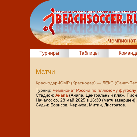
Чемпионат 
Турниры
Таблицы
Команд
Матчи
Краснодар-ЮМР (Краснодар)
—
ЛЕКС (Санкт-Пет
Турнир:
Чемпионат России по пляжному футболу
Стадион:
Анапа
(Анапа, Центральный пляж, Пионе
Начало: ср, 28 май 2025 в 16:30 (матч завершен).
Судьи: Борисов, Чернуха, Митин, Листратов.