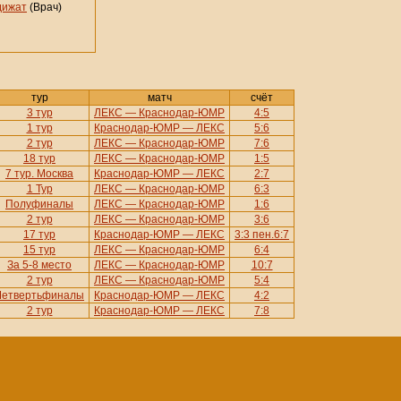
дижат
(Врач)
тур
матч
счёт
3 тур
ЛЕКС — Краснодар-ЮМР
4:5
1 тур
Краснодар-ЮМР — ЛЕКС
5:6
2 тур
ЛЕКС — Краснодар-ЮМР
7:6
18 тур
ЛЕКС — Краснодар-ЮМР
1:5
7 тур. Москва
Краснодар-ЮМР — ЛЕКС
2:7
1 Тур
ЛЕКС — Краснодар-ЮМР
6:3
Полуфиналы
ЛЕКС — Краснодар-ЮМР
1:6
2 тур
ЛЕКС — Краснодар-ЮМР
3:6
17 тур
Краснодар-ЮМР — ЛЕКС
3:3 пен.6:7
15 тур
ЛЕКС — Краснодар-ЮМР
6:4
За 5-8 место
ЛЕКС — Краснодар-ЮМР
10:7
2 тур
ЛЕКС — Краснодар-ЮМР
5:4
Четвертьфиналы
Краснодар-ЮМР — ЛЕКС
4:2
2 тур
Краснодар-ЮМР — ЛЕКС
7:8