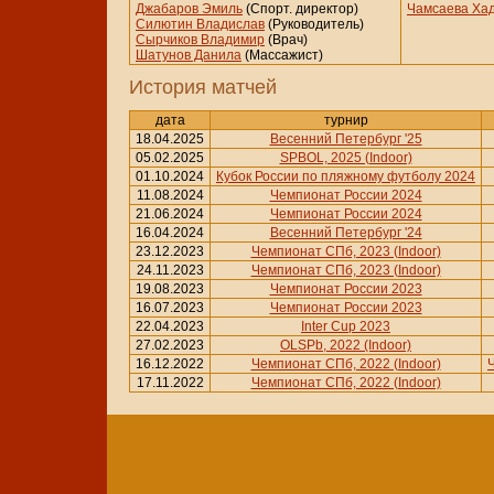
Джабаров Эмиль
(Спорт. директор)
Чамсаева Ха
Силютин Владислав
(Руководитель)
Сырчиков Владимир
(Врач)
Шатунов Данила
(Массажист)
История матчей
дата
турнир
18.04.2025
Весенний Петербург '25
05.02.2025
SPBOL, 2025 (Indoor)
01.10.2024
Кубок России по пляжному футболу 2024
11.08.2024
Чемпионат России 2024
21.06.2024
Чемпионат России 2024
16.04.2024
Весенний Петербург '24
23.12.2023
Чемпионат СПб, 2023 (Indoor)
24.11.2023
Чемпионат СПб, 2023 (Indoor)
19.08.2023
Чемпионат России 2023
16.07.2023
Чемпионат России 2023
22.04.2023
Inter Cup 2023
27.02.2023
OLSPb, 2022 (Indoor)
16.12.2022
Чемпионат СПб, 2022 (Indoor)
17.11.2022
Чемпионат СПб, 2022 (Indoor)