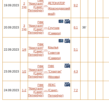
ПФК
ДЕТОНАТОР
2
"Кристалл"
19.09.2023
—
9:2
тур
(Санкт-
(Краснодарский
Петербург)
край)
ПФК
3
"Кристалл"
20.09.2023
—
6:1
36'
Спутник
тур
(Санкт-
Петербург)
(Самара)
ПФК
Крылья
"Кристалл"
22.09.2023
1/4
—
5:1
(Санкт-
Советов
Петербург)
(Самара)
ПФК
ПФК
"Кристалл"
23.09.2023
1/2
—
"Спартак"
4:3
(Санкт-
Петербург)
(Москва)
ЛЕКС
ПФК
"Кристалл"
24.09.2023
1-2
—
(Санкт-
7:2
(Санкт-
Петербург)
Петербург)