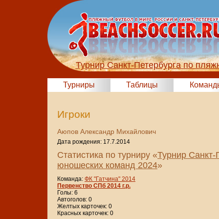
Турнир Санкт-Петербурга по пляж
Турниры
Таблицы
Команд
Игроки
Аюпов Александр Михайлович
Дата рождения: 17.7.2014
Статистика по турниру «
Турнир Санкт-
юношеских команд 2024
»
Команда:
ФК "Гатчина" 2014
Первенство СПб 2014 г.р.
Голы: 6
Автоголов: 0
Желтых карточек: 0
Красных карточек: 0