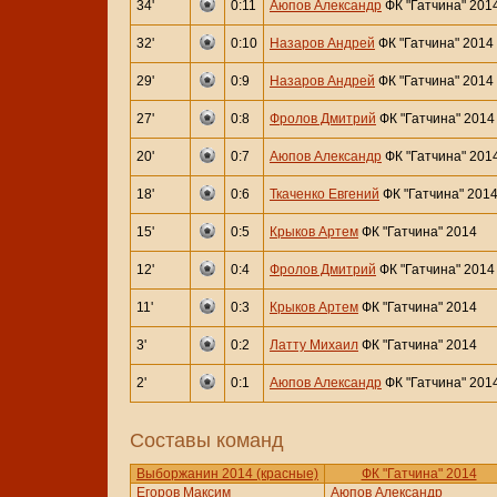
34'
0:11
Аюпов Александр
ФК "Гатчина" 201
32'
0:10
Назаров Андрей
ФК "Гатчина" 2014
29'
0:9
Назаров Андрей
ФК "Гатчина" 2014
27'
0:8
Фролов Дмитрий
ФК "Гатчина" 2014
20'
0:7
Аюпов Александр
ФК "Гатчина" 201
18'
0:6
Ткаченко Евгений
ФК "Гатчина" 201
15'
0:5
Крыков Артем
ФК "Гатчина" 2014
12'
0:4
Фролов Дмитрий
ФК "Гатчина" 2014
11'
0:3
Крыков Артем
ФК "Гатчина" 2014
3'
0:2
Латту Михаил
ФК "Гатчина" 2014
2'
0:1
Аюпов Александр
ФК "Гатчина" 201
Составы команд
Выборжанин 2014 (красные)
ФК "Гатчина" 2014
Егоров Максим
Аюпов Александр