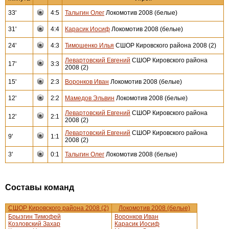
33'
4:5
Талыгин Олег
Локомотив 2008 (белые)
31'
4:4
Карасик Иосиф
Локомотив 2008 (белые)
24'
4:3
Тимошенко Илья
СШОР Кировского района 2008 (2)
Левартовский Евгений
СШОР Кировского района
17'
3:3
2008 (2)
15'
2:3
Воронков Иван
Локомотив 2008 (белые)
12'
2:2
Мамедов Эльвин
Локомотив 2008 (белые)
Левартовский Евгений
СШОР Кировского района
12'
2:1
2008 (2)
Левартовский Евгений
СШОР Кировского района
9'
1:1
2008 (2)
3'
0:1
Талыгин Олег
Локомотив 2008 (белые)
Составы команд
СШОР Кировского района 2008 (2)
Локомотив 2008 (белые)
Брызгин Тимофей
Воронков Иван
Козловский Захар
Карасик Иосиф