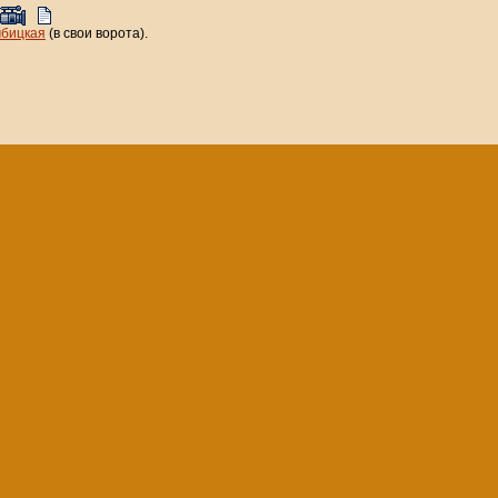
бицкая
(в свои ворота).