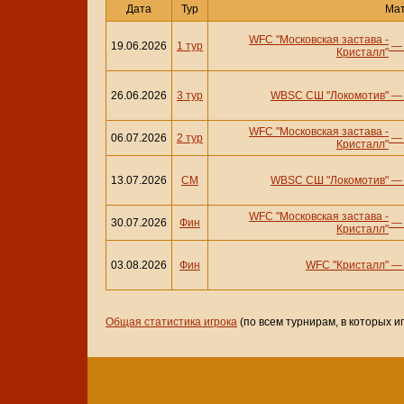
Дата
Тур
Ма
WFC "Московская застава -
19.06.2026
1 тур
Кристалл"
26.06.2026
3 тур
WBSC СШ "Локомотив"
WFC "Московская застава -
06.07.2026
2 тур
Кристалл"
13.07.2026
СМ
WBSC СШ "Локомотив"
WFC "Московская застава -
30.07.2026
Фин
Кристалл"
03.08.2026
Фин
WFC "Кристалл"
Общая статистика игрока
(по всем турнирам, в которых и