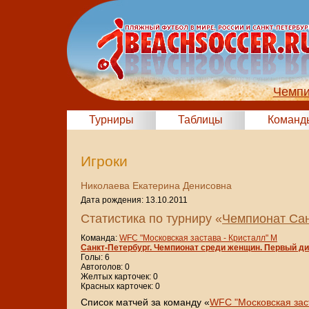
Чемпи
Турниры
Таблицы
Команд
Игроки
Николаева Екатерина Денисовна
Дата рождения: 13.10.2011
Статистика по турниру «
Чемпионат Сан
Команда:
WFC "Московская застава - Кристалл" М
Санкт-Петербург. Чемпионат среди женщин. Первый д
Голы: 6
Автоголов: 0
Желтых карточек: 0
Красных карточек: 0
Cписок матчей за команду «
WFC "Московская зас