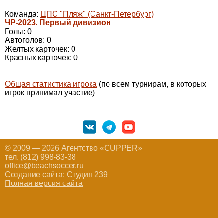
Команда:
ЦПС "Пляж" (Санкт-Петербург)
ЧР-2023. Первый дивизион
Голы: 0
Автоголов: 0
Желтых карточек: 0
Красных карточек: 0
Общая статистика игрока
(по всем турнирам, в которых
игрок принимал участие)
© 2009 — 2026 Агентство «CUPPER»
тел. (812) 998-83-38
office@beachsoccer.ru
Создание сайта:
Студия 239
Полная версия сайта