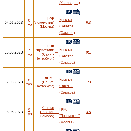
(Краснодар)
ПФК
Крылья
6
04.06.2023
"Локомотив"
—
6:3
тур
Советов
(Москва)
(Самара)
ПФК
Крылья
7
"Кристалл"
16.06.2023
—
9:1
тур
(Санкт-
Советов
Петербург)
(Самара)
ЛЕКС
Крылья
8
17.06.2023
(Санкт-
—
1:3
тур
Советов
Петербург)
(Самара)
Крылья
ПФК
9
18.06.2023
Советов
—
3:5
тур
"Локомотив"
(Самара)
(Москва)