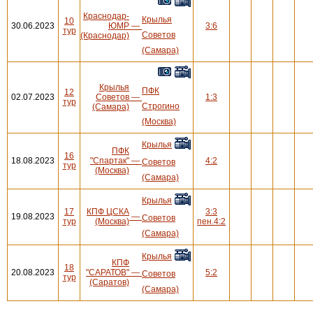
Краснодар-
Крылья
10
30.06.2023
ЮМР
—
3:6
тур
Советов
(Краснодар)
(Самара)
Крылья
ПФК
12
02.07.2023
Советов
—
1:3
тур
Строгино
(Самара)
(Москва)
Крылья
ПФК
16
18.08.2023
"Спартак"
—
4:2
Советов
тур
(Москва)
(Самара)
Крылья
17
КПФ ЦСКА
3:3
19.08.2023
—
Советов
тур
(Москва)
пен.4:2
(Самара)
Крылья
КПФ
18
20.08.2023
"САРАТОВ"
—
5:2
Советов
тур
(Саратов)
(Самара)