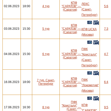
КПФ
ЛЕКС
02.06.2023
18:00
4 тур
"САРАТОВ"
—
5:6
(Санкт-
(Саратов)
Петербург)
КПФ
03.06.2023
15:30
5 тур
"САРАТОВ"
—
7:3
КПФ ЦСКА
(Саратов)
(Москва)
ПФК
КПФ
04.06.2023
15:30
6 тур
"САРАТОВ"
—
4:7
"Кристалл"
(Саратов)
(Санкт-
Петербург)
КПФ
ПФК
7 тур. Санкт-
16.06.2023
18:00
"САРАТОВ"
—
6:4
Петербург
"Локомотив"
(Саратов)
(Москва)
ПФК
КПФ
"Кристалл"
17.06.2023
16:30
8 тур
—
9:5
(Санкт-
"САРАТОВ"