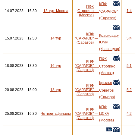
КПФ
ПФК
14.07.2023
16:30
13 тур. Москва
Строгино
—
1:4
"САРАТОВ"
(Москва)
(Саратов)
КПФ
Краснодар-
15.07.2023
12:30
14 тур
"САРАТОВ"
—
5:4
ЮМР
(Саратов)
(Краснодар)
ПФК
КПФ
18.08.2023
13:30
16 тур
"САРАТОВ"
—
5:1
Строгино
(Саратов)
(Москва)
Крылья
КПФ
20.08.2023
15:00
18 тур
"САРАТОВ"
—
5:2
Советов
(Саратов)
(Самара)
КПФ
КПФ
25.08.2023
16:30
Четвертьфиналы
"САРАТОВ"
—
ЦСКА
4:2
(Саратов)
(Москва)