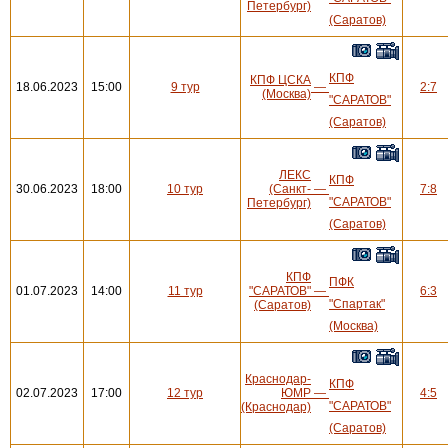
Петербург)
(Саратов)
КПФ
КПФ ЦСКА
18.06.2023
15:00
9 тур
—
2:7
(Москва)
"САРАТОВ"
(Саратов)
ЛЕКС
КПФ
30.06.2023
18:00
10 тур
(Санкт-
—
7:8
"САРАТОВ"
Петербург)
(Саратов)
КПФ
ПФК
01.07.2023
14:00
11 тур
"САРАТОВ"
—
6:3
"Спартак"
(Саратов)
(Москва)
Краснодар-
КПФ
02.07.2023
17:00
12 тур
ЮМР
—
4:5
"САРАТОВ"
(Краснодар)
(Саратов)