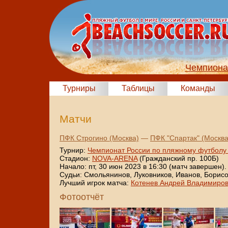
Чемпиона
Турниры
Таблицы
Команды
Матчи
ПФК Строгино (Москва)
—
ПФК "Спартак" (Москва
Турнир:
Чемпионат России по пляжному футболу
Стадион:
NOVA-ARENA
(Гражданский пр. 100Б)
Начало: пт, 30 июн 2023 в 16:30 (матч завершен).
Судьи: Смольянинов, Луковников, Иванов, Борисо
Лучший игрок матча:
Котенев Андрей Владимиро
Фотоотчёт