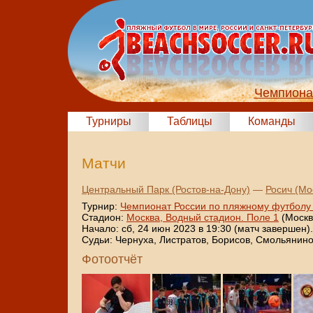
Чемпиона
Турниры
Таблицы
Команды
Матчи
Центральный Парк (Ростов-на-Дону)
—
Росич (Мо
Турнир:
Чемпионат России по пляжному футболу
Стадион:
Москва, Водный стадион. Поле 1
(Москв
Начало: сб, 24 июн 2023 в 19:30 (матч завершен).
Судьи: Чернуха, Листратов, Борисов, Смольянино
Фотоотчёт