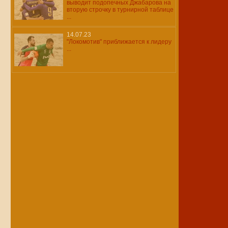
выводит подопечных Джабарова на
вторую строчку в турнирной таблице
...
14.07.23
"Локомотив" приближается к лидеру
...