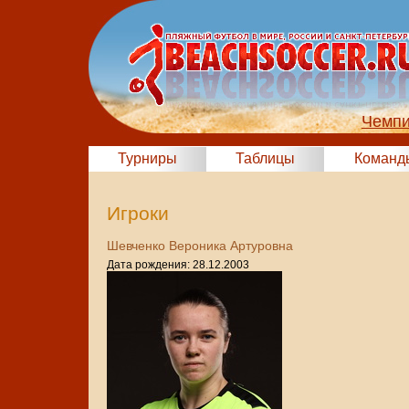
Чемпи
Турниры
Таблицы
Команд
Игроки
Шевченко Вероника Артуровна
Дата рождения: 28.12.2003