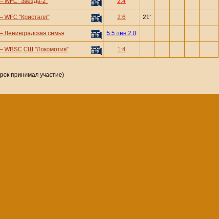
—
WFC "Звезда-2"
2:4
—
WFC "Кристалл"
2:6
21'
—
Ленинградская семья
5:5 пен.2:0
—
WBSC СШ "Локомотив"
1:4
грок принимал участие)