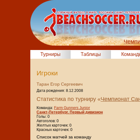
Чемпи
Турниры
Таблицы
Команд
Игроки
Таран Егор Сергеевич
Дата рождения: 8.12.2008
Статистика по турниру «
Чемпионат Сан
Команда:
Farm Gunners Junior
Санкт-Петербург. Первый дивизион
Голы: 0
Автоголов: 0
Желтых карточек: 0
Красных карточек: 0
Cписок матчей за команду