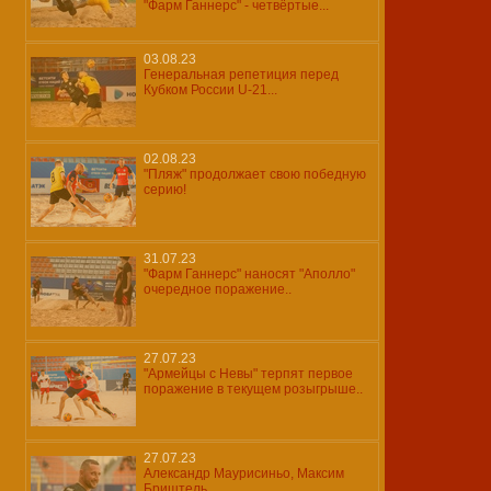
"Фарм Ганнерс" - четвёртые...
03.08.23
Генеральная репетиция перед
Кубком России U-21...
02.08.23
"Пляж" продолжает свою победную
серию!
31.07.23
"Фарм Ганнерс" наносят "Аполло"
очередное поражение..
27.07.23
"Армейцы с Невы" терпят первое
поражение в текущем розыгрыше..
27.07.23
Александр Маурисиньо, Максим
Бриштель...