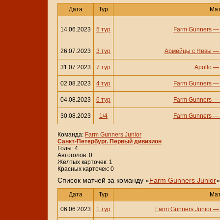
Дата
Тур
Ма
14.06.2023
5 тур
Farm Gunners
26.07.2023
3 тур
Армейцы с Невы
31.07.2023
7 тур
Apollo
02.08.2023
4 тур
Farm Gunners
04.08.2023
6 тур
Farm Gunners
30.08.2023
1/4
Farm Gunners
Команда:
Farm Gunners Junior
Санкт-Петербург. Первый дивизион
Голы: 4
Автоголов: 0
Желтых карточек: 1
Красных карточек: 0
Cписок матчей за команду «
Farm Gunners Junior
»
Дата
Тур
Ма
06.06.2023
1 тур
Farm Gunners Junior