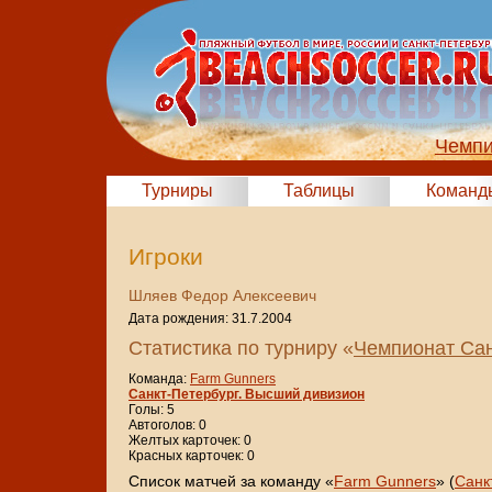
Чемпи
Турниры
Таблицы
Команд
Игроки
Шляев Федор Алексеевич
Дата рождения: 31.7.2004
Статистика по турниру «
Чемпионат Сан
Команда:
Farm Gunners
Санкт-Петербург. Высший дивизион
Голы: 5
Автоголов: 0
Желтых карточек: 0
Красных карточек: 0
Cписок матчей за команду «
Farm Gunners
» (
Санк